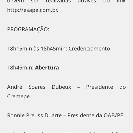
devem ser realizadas através do link
http://esape.com.br.
PROGRAMAÇÃO:
18h15min às 18h45min: Credenciamento
18h45min:
Abertura
André Soares Dubeux – Presidente do
Cremepe
Ronnie Preuss Duarte – Presidente da OAB/PE