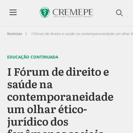
Notícias
I Fórum de direito e saúde na contemporaneidade um olhar ét
EDUCAÇÃO CONTINUADA
I Fórum de direito e
saúde na
contemporaneidade
um olhar ético-
jurídico dos