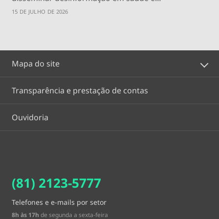
15 DE JULHO DE 2026
Mapa do site
Transparência e prestação de contas
Ouvidoria
(81) 2123-5777
Telefones e e-mails por setor
8h às 17h
de segunda a sexta-feira