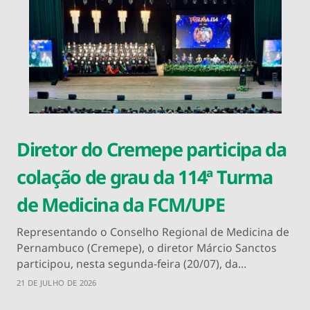
Diretor do Cremepe participa da
colação de grau da 114ª Turma
de Medicina da FCM/UPE
Representando o Conselho Regional de Medicina de
Pernambuco (Cremepe), o diretor Márcio Sanctos
participou, nesta segunda-feira (20/07), da…
21 DE JULHO DE 2026