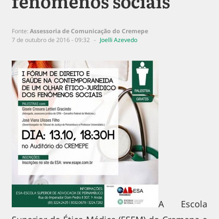
fenômenos sociais
Fonte:
Assessoria de Comunicação do Cremepe
7 de outubro de 2016 - 09:32
Joelli Azevedo
A Escola