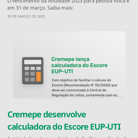
O vencimento da Anuidade 2023 para pessoa física é
em 31 de março. Saiba mais:
28 DE MARÇO DE 2023
Cremepe desenvolve
calculadora do Escore EUP-UTI