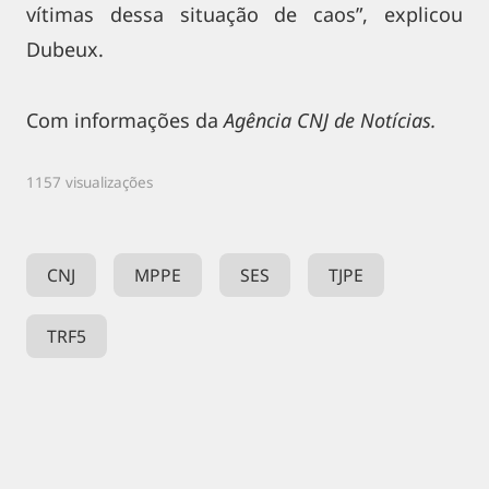
vítimas dessa situação de caos”, explicou
Dubeux.
Com informações da
Agência CNJ de Notícias.
1157 visualizações
CNJ
MPPE
SES
TJPE
TRF5