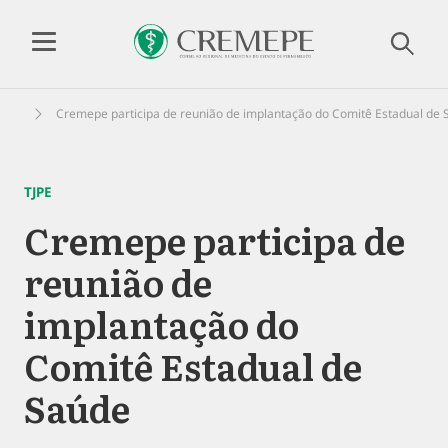
Cremepe participa de reunião de implantação do Comitê Estadual de
TJPE
Cremepe participa de
reunião de
implantação do
Comitê Estadual de
Saúde