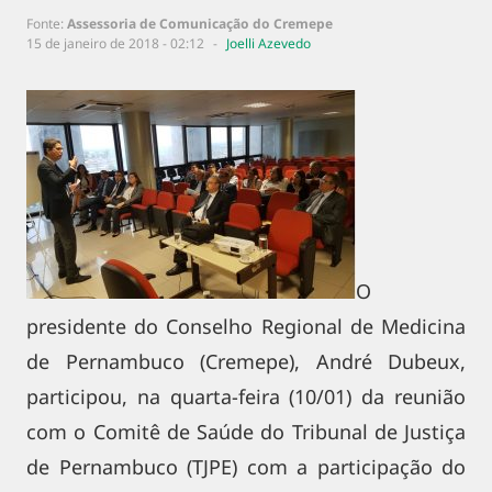
Fonte:
Assessoria de Comunicação do Cremepe
15 de janeiro de 2018 - 02:12
Joelli Azevedo
O
presidente do Conselho Regional de Medicina
de Pernambuco (Cremepe), André Dubeux,
participou, na quarta-feira (10/01) da reunião
com o Comitê de Saúde do Tribunal de Justiça
de Pernambuco (TJPE) com a participação do