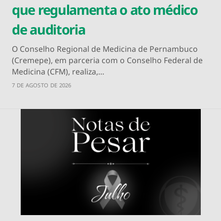
que regulamenta o ato médico
de auditoria
O Conselho Regional de Medicina de Pernambuco
(Cremepe), em parceria com o Conselho Federal de
Medicina (CFM), realiza,…
7 DE AGOSTO DE 2026