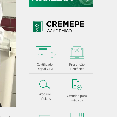
Certificado
Prescrição
Digital CFM
Eletrônica
Procurar
Certidão para
médicos
médicos