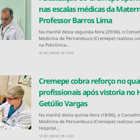
nas escalas médicas da Mater
Professor Barros Lima
Na manhã desta segunda-feira (29/06), o Conse
Medicina de Pernambuco (Cremepe) realizou uma
na Policlínica…
30 DE JUNHO DE 2026
Cremepe cobra reforço no qua
profissionais após vistoria no 
Getúlio Vargas
Na manhã desta quinta-feira (18/06), o Conselh
Medicina de Pernambuco (Cremepe) realizou um
Hospital…
18 DE JUNHO DE 2026