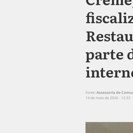
fiscal
Restau
parte 
intern
Fonte:
Assessoria de Comu
14 de maio de 2026 - 12:33