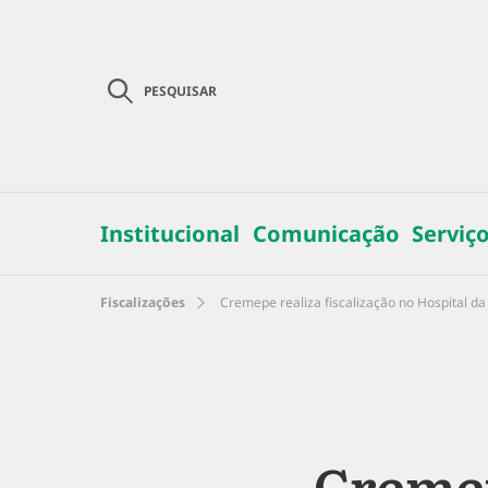
PESQUISAR
Institucional
Comunicação
Serviç
Fiscalizações
Cremepe realiza fiscalização no Hospital d
Cremep