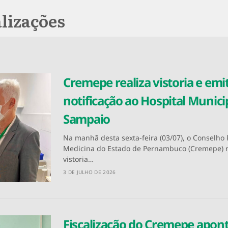
lizações
Cremepe realiza vistoria e emi
notificação ao Hospital Munic
Sampaio
Na manhã desta sexta-feira (03/07), o Conselho
Medicina do Estado de Pernambuco (Cremepe) 
vistoria…
3 DE JULHO DE 2026
Fiscalização do Cremepe aponta