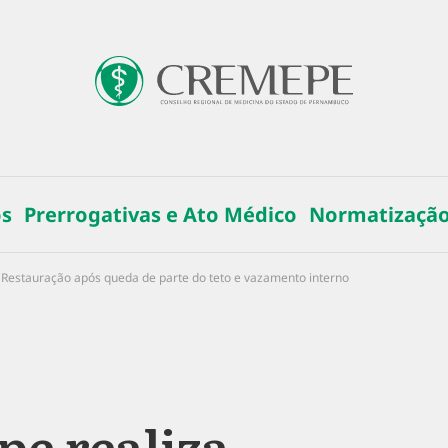
os
Prerrogativas e Ato Médico
Normatizaçã
a Restauração após queda de parte do teto e vazamento interno
e realiza