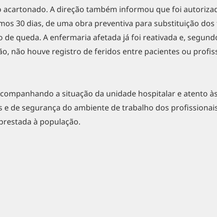
o acartonado. A direção também informou que foi autoriza
imos 30 dias, de uma obra preventiva para substituição dos
 de queda. A enfermaria afetada já foi reativada e, segund
o, não houve registro de feridos entre pacientes ou profis
companhando a situação da unidade hospitalar e atento à
s e de segurança do ambiente de trabalho dos profissionai
prestada à população.