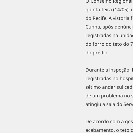
O Conselho Regional
quinta-feira (14/05),
do Recife. A vistoria
Cunha, após denúnci
registradas na unida
do forro do teto do
do prédio.
Durante a inspeção, 
registradas no hospi
sétimo andar sul ced
de um problema no s
atingiu a sala do Ser
De acordo com a gest
acabamento, o teto d