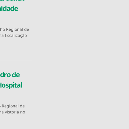
nidade
lho Regional de
 fiscalização
dro de
Hospital
o Regional de
a vistoria no