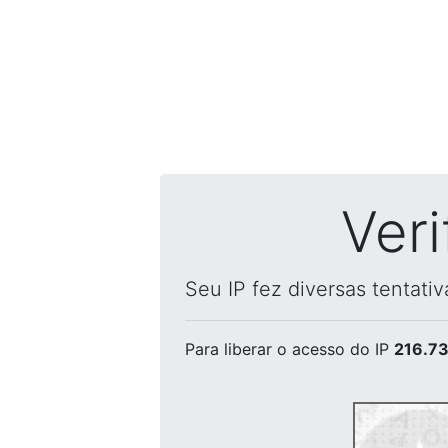
Ver
Seu IP fez diversas tentati
Para liberar o acesso
do IP
216.73