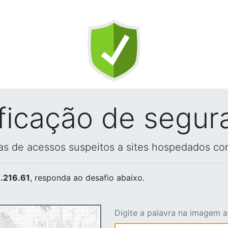
ificação de segur
vas de acessos suspeitos a sites hospedados co
.216.61
, responda ao desafio abaixo.
Digite a palavra na imagem 