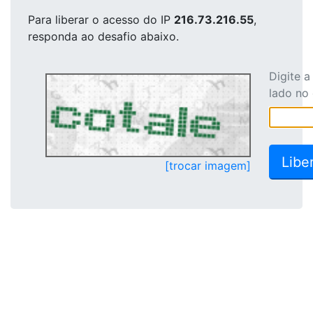
Para liberar o acesso
do IP
216.73.216.55
,
responda ao desafio abaixo.
Digite 
lado no
[trocar imagem]