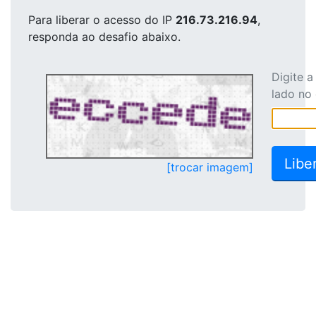
Para liberar o acesso
do IP
216.73.216.94
,
responda ao desafio abaixo.
Digite 
lado no
[trocar imagem]