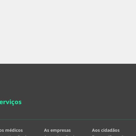
erviços
os médicos
As empresas
Aos cidadãos