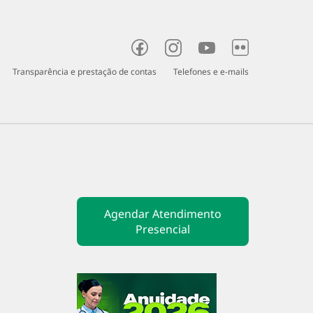
Transparência e prestação de contas
Telefones e e-mails
o
Fiscalização
Judicante
Denúncia
Agendar Atendimento
Presencial