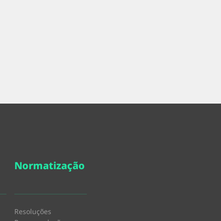
Normatização
Resoluções