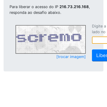
Para liberar o acesso
do IP
216.73.216.168
,
responda ao desafio abaixo.
Digite 
lado no
[trocar imagem]