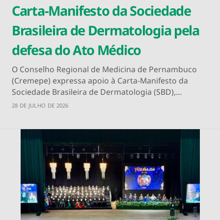
Carta-Manifesto da Sociedade
Brasileira de Dermatologia pela
defesa do Ato Médico
O Conselho Regional de Medicina de Pernambuco
(Cremepe) expressa apoio à Carta-Manifesto da
Sociedade Brasileira de Dermatologia (SBD),…
28 DE JULHO DE 2026