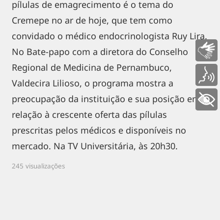
pílulas de emagrecimento é o tema do
Cremepe no ar de hoje, que tem como
convidado o médico endocrinologista Ruy Lira.
No Bate-papo com a diretora do Conselho
Libras
Regional de Medicina de Pernambuco,
Voz
Valdecira Lilioso, o programa mostra a
preocupação da instituição e sua posição em
+ Acessibilidade
relação à crescente oferta das pílulas
prescritas pelos médicos e disponíveis no
mercado. Na TV Universitária, às 20h30.
245 visualizações