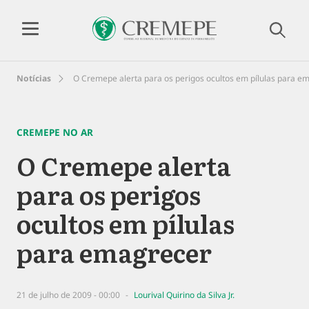
Notícias
O Cremepe alerta para os perigos ocultos em pílulas para e
CREMEPE NO AR
O Cremepe alerta
para os perigos
ocultos em pílulas
para emagrecer
21 de julho de 2009 - 00:00
Lourival Quirino da Silva Jr.