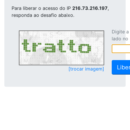
Para liberar o acesso
do IP
216.73.216.197
,
responda ao desafio abaixo.
Digite 
lado no
[trocar imagem]