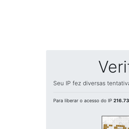
Ver
Seu IP fez diversas tentati
Para liberar o acesso
do IP
216.73