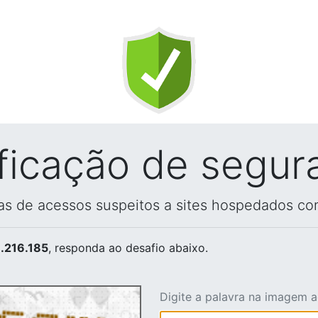
ificação de segur
vas de acessos suspeitos a sites hospedados co
.216.185
, responda ao desafio abaixo.
Digite a palavra na imagem 