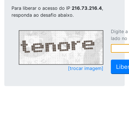
Para liberar o acesso
do IP
216.73.216.4
,
responda ao desafio abaixo.
Digite 
lado no
[trocar imagem]