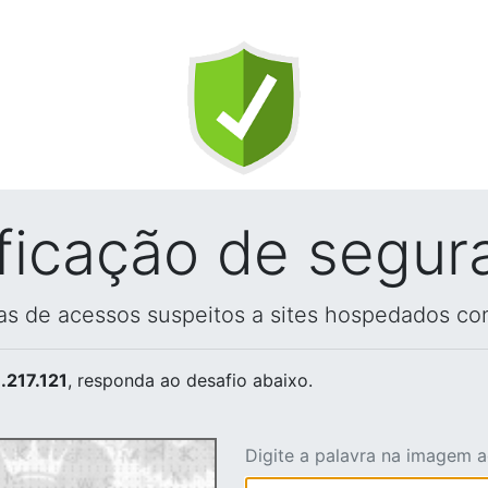
ificação de segur
vas de acessos suspeitos a sites hospedados co
.217.121
, responda ao desafio abaixo.
Digite a palavra na imagem 