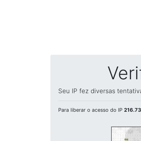
Ver
Seu IP fez diversas tentati
Para liberar o acesso
do IP
216.73