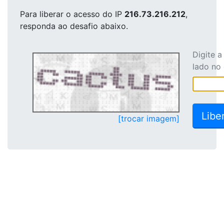
Para liberar o acesso
do IP
216.73.216.212
,
responda ao desafio abaixo.
Digite 
lado no
[trocar imagem]