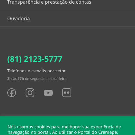
Transparência e prestação de contas
Ouvidoria
(81) 2123-5777
Telefones e e-mails por setor
8h às 17h
de segunda a sexta-feira
Nós usamos cookies para melhorar sua experiência de
navegação no portal. Ao utilizar o Portal do Cremepe,