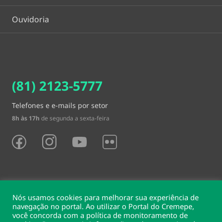
Ouvidoria
(81) 2123-5777
Telefones e e-mails por setor
8h às 17h
de segunda a sexta-feira
Nós usamos cookies para melhorar sua experiência de
navegação no portal. Ao utilizar o Portal do Cremepe,
você concorda com a política de monitoramento de
Sede e delegacias