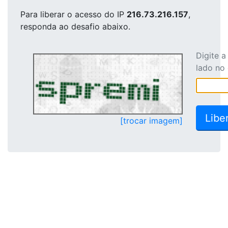
Para liberar o acesso
do IP
216.73.216.157
,
responda ao desafio abaixo.
Digite 
lado no
[trocar imagem]