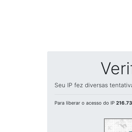
Ver
Seu IP fez diversas tentati
Para liberar o acesso
do IP
216.73