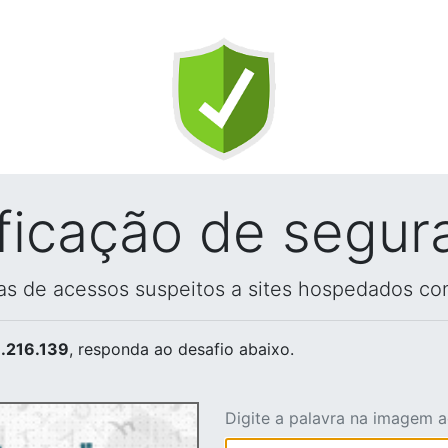
ificação de segur
vas de acessos suspeitos a sites hospedados co
.216.139
, responda ao desafio abaixo.
Digite a palavra na imagem 