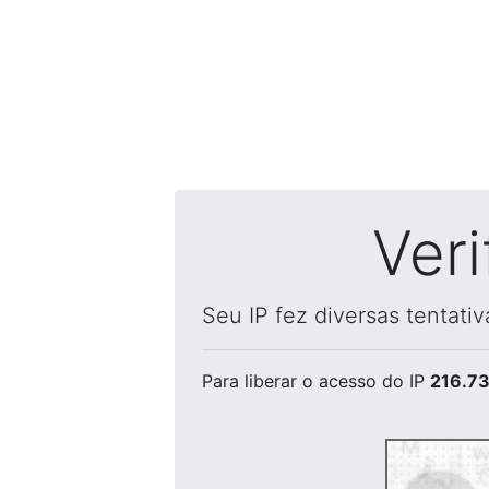
Ver
Seu IP fez diversas tentati
Para liberar o acesso
do IP
216.73