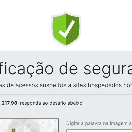
ificação de segur
vas de acessos suspeitos a sites hospedados co
.217.98
, responda ao desafio abaixo.
Digite a palavra na imagem 