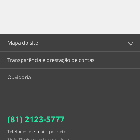
Mapa do site
Transparência e prestação de contas
Ouvidoria
(81) 2123-5777
Telefones e e-mails por setor
8h às 17h
de segunda a sexta-feira