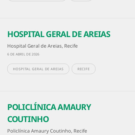
HOSPITAL GERAL DE AREIAS
Hospital Geral de Areias, Recife
6 DE ABRIL DE 2026
HOSPITAL GERAL DE AREIAS
RECIFE
POLICLÍNICA AMAURY
COUTINHO
Policlínica Amaury Coutinho, Recife