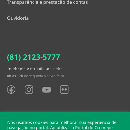
Transparência e prestação de contas
Ouvidoria
(81) 2123-5777
Telefones e e-mails por setor
8h às 17h
de segunda a sexta-feira
Nós usamos cookies para melhorar sua experiência de
navegação no portal. Ao utilizar o Portal do Cremepe,