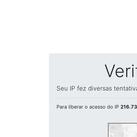
Ver
Seu IP fez diversas tentati
Para liberar o acesso
do IP
216.73