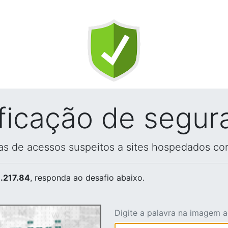
ificação de segur
vas de acessos suspeitos a sites hospedados co
.217.84
, responda ao desafio abaixo.
Digite a palavra na imagem 