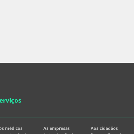
erviços
os médicos
As empresas
Aos cidadãos