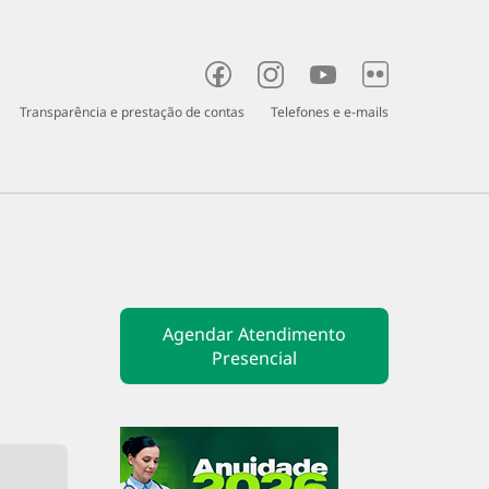
Transparência e prestação de contas
Telefones e e-mails
o
Fiscalização
Judicante
Denúncia
Agendar Atendimento
Presencial