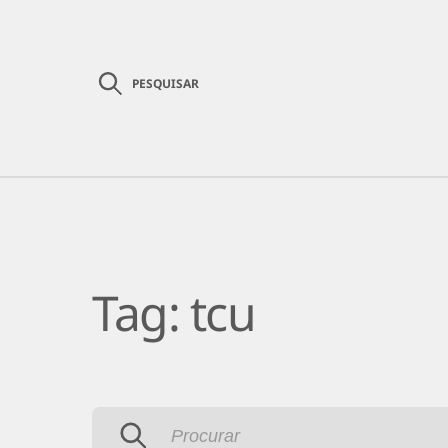
PESQUISAR
Institucional
Comunicação
Serviç
Tag:
tcu