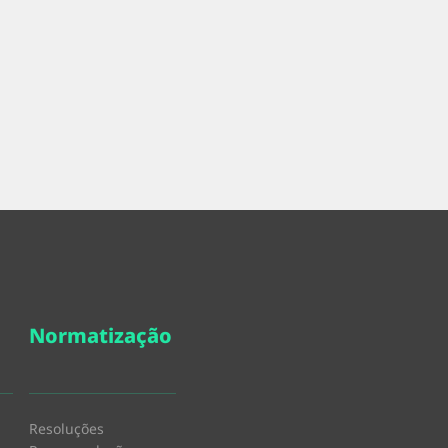
Normatização
Resoluções