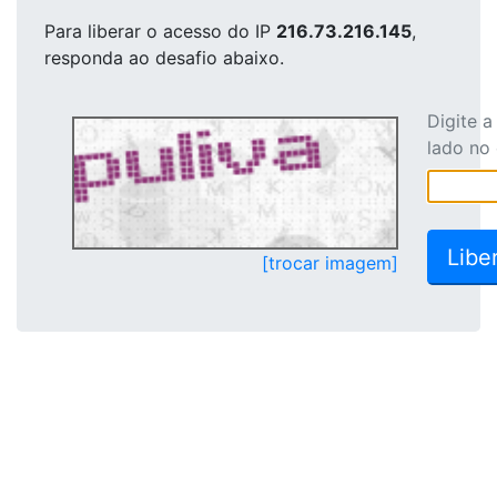
Para liberar o acesso
do IP
216.73.216.145
,
responda ao desafio abaixo.
Digite 
lado no
[trocar imagem]