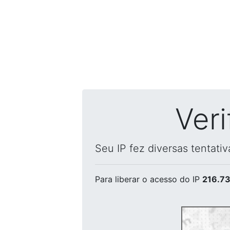
Ver
Seu IP fez diversas tentati
Para liberar o acesso
do IP
216.73