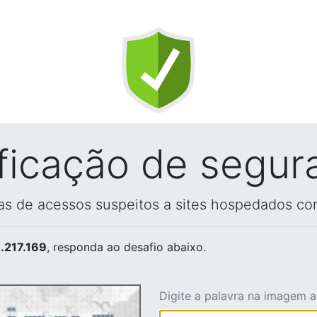
ificação de segur
vas de acessos suspeitos a sites hospedados co
.217.169
, responda ao desafio abaixo.
Digite a palavra na imagem 