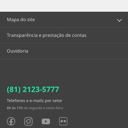
Mapa do site
Transparência e prestação de contas
Ouvidoria
(81) 2123-5777
Telefones e e-mails por setor
8h às 17h
de segunda a sexta-feira