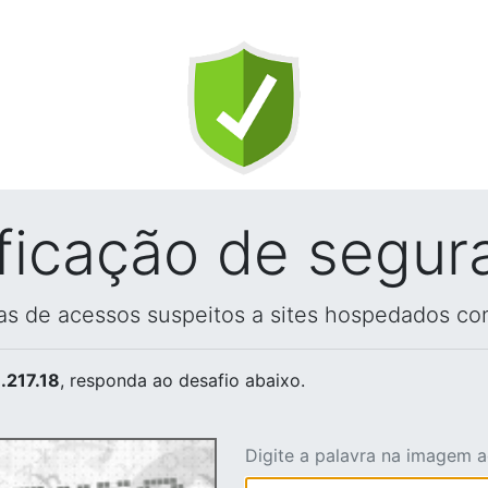
ificação de segur
vas de acessos suspeitos a sites hospedados co
.217.18
, responda ao desafio abaixo.
Digite a palavra na imagem 