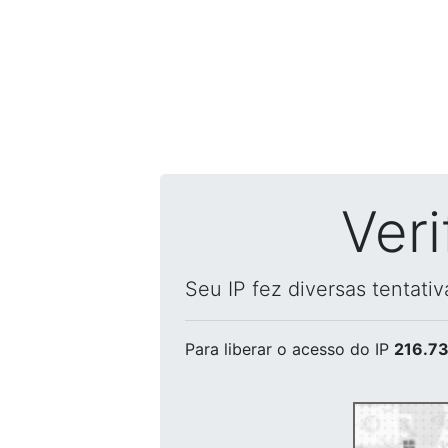
Ver
Seu IP fez diversas tentati
Para liberar o acesso
do IP
216.73