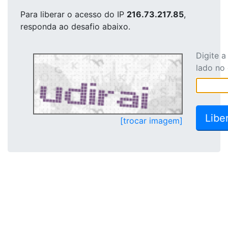
Para liberar o acesso
do IP
216.73.217.85
,
responda ao desafio abaixo.
Digite 
lado no
[trocar imagem]