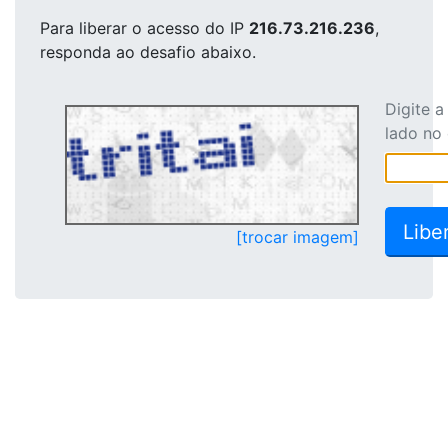
Para liberar o acesso
do IP
216.73.216.236
,
responda ao desafio abaixo.
Digite 
lado no
[trocar imagem]