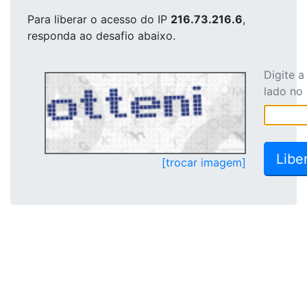
Para liberar o acesso
do IP
216.73.216.6
,
responda ao desafio abaixo.
Digite 
lado no
[trocar imagem]