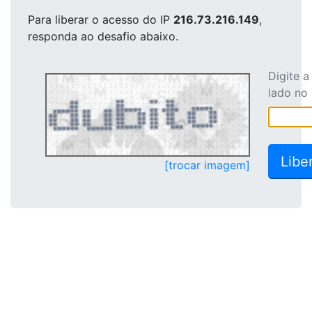
Para liberar o acesso
do IP
216.73.216.149
,
responda ao desafio abaixo.
Digite 
lado no
[trocar imagem]