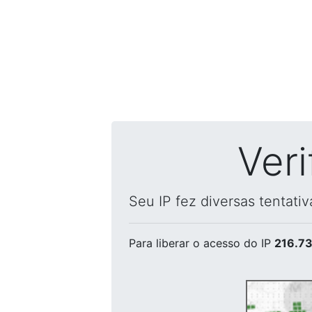
Ver
Seu IP fez diversas tentati
Para liberar o acesso
do IP
216.73