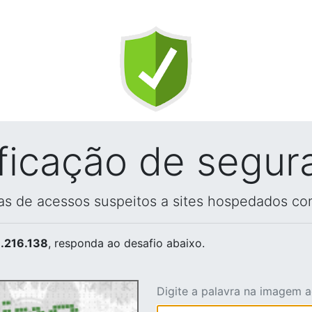
ificação de segur
vas de acessos suspeitos a sites hospedados co
.216.138
, responda ao desafio abaixo.
Digite a palavra na imagem 