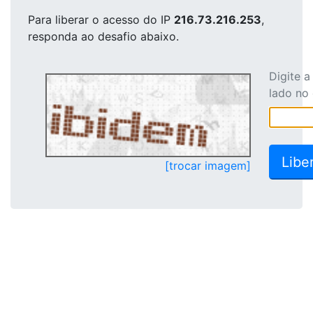
Para liberar o acesso
do IP
216.73.216.253
,
responda ao desafio abaixo.
Digite 
lado no
[trocar imagem]