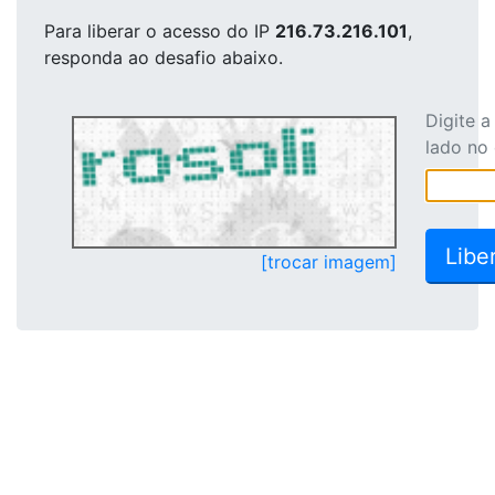
Para liberar o acesso
do IP
216.73.216.101
,
responda ao desafio abaixo.
Digite 
lado no
[trocar imagem]