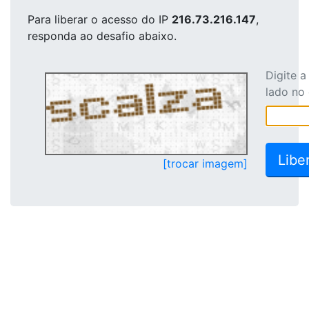
Para liberar o acesso
do IP
216.73.216.147
,
responda ao desafio abaixo.
Digite 
lado no
[trocar imagem]