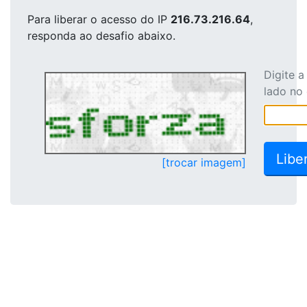
Para liberar o acesso
do IP
216.73.216.64
,
responda ao desafio abaixo.
Digite 
lado no
[trocar imagem]