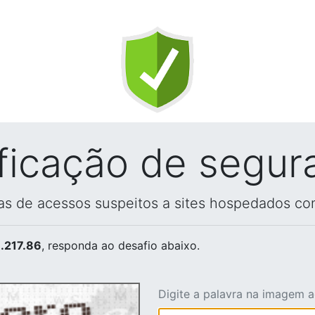
ificação de segur
vas de acessos suspeitos a sites hospedados co
.217.86
, responda ao desafio abaixo.
Digite a palavra na imagem 