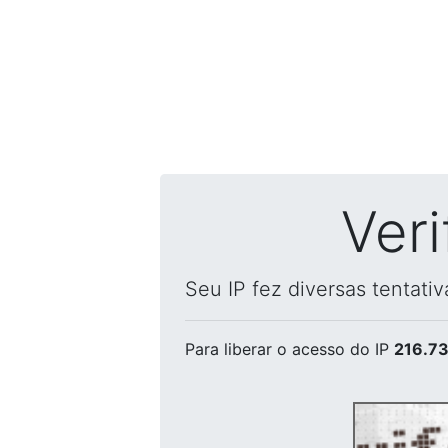
Ver
Seu IP fez diversas tentati
Para liberar o acesso
do IP
216.73