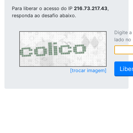
Para liberar o acesso
do IP
216.73.217.43
,
responda ao desafio abaixo.
Digite 
lado no
[trocar imagem]