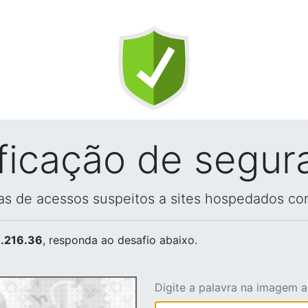
ificação de segur
vas de acessos suspeitos a sites hospedados co
.216.36
, responda ao desafio abaixo.
Digite a palavra na imagem 