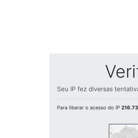
Ver
Seu IP fez diversas tentati
Para liberar o acesso
do IP
216.73