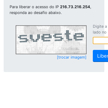
Para liberar o acesso
do IP
216.73.216.254
,
responda ao desafio abaixo.
Digite 
lado no
[trocar imagem]