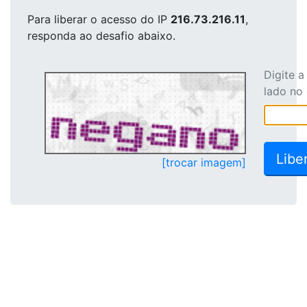
Para liberar o acesso
do IP
216.73.216.11
,
responda ao desafio abaixo.
Digite 
lado no
[trocar imagem]