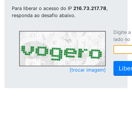
Para liberar o acesso
do IP
216.73.217.78
,
responda ao desafio abaixo.
Digite 
lado no
[trocar imagem]