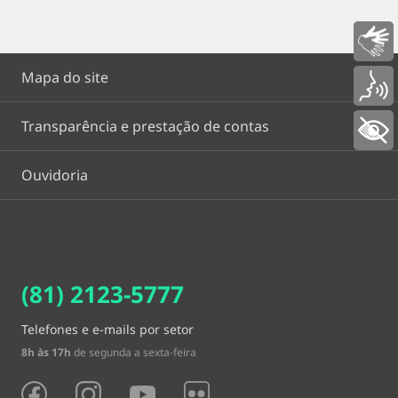
Libras
Mapa do site
Voz
Transparência e prestação de contas
+ Acessibilidade
Ouvidoria
(81) 2123-5777
Telefones e e-mails por setor
8h às 17h
de segunda a sexta-feira