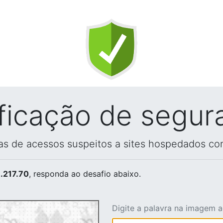
ificação de segur
vas de acessos suspeitos a sites hospedados co
.217.70
, responda ao desafio abaixo.
Digite a palavra na imagem 