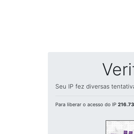
Ver
Seu IP fez diversas tentati
Para liberar o acesso
do IP
216.73