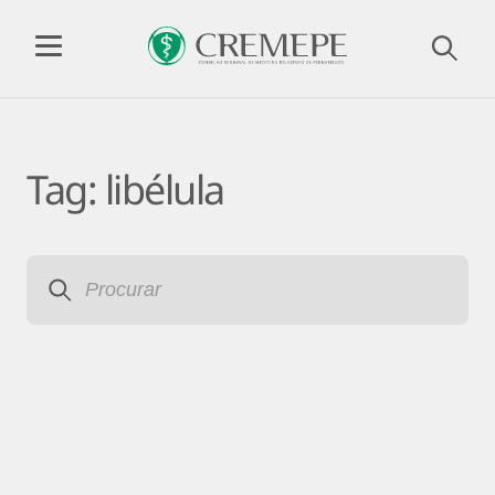
Tag:
libélula