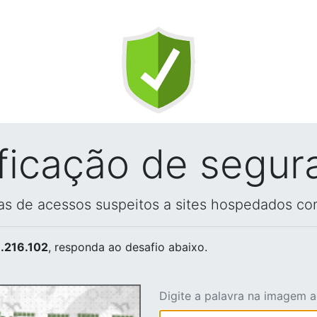
ificação de segur
vas de acessos suspeitos a sites hospedados co
.216.102
, responda ao desafio abaixo.
Digite a palavra na imagem 