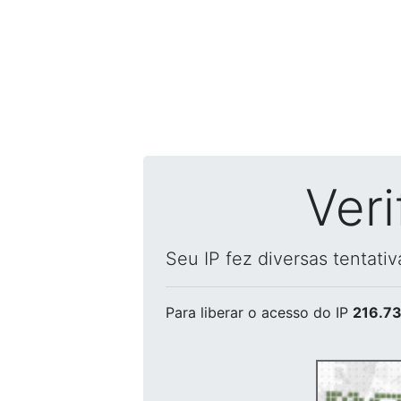
Ver
Seu IP fez diversas tentati
Para liberar o acesso
do IP
216.73