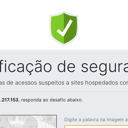
ificação de segur
vas de acessos suspeitos a sites hospedados co
.217.153
, responda ao desafio abaixo.
Digite a palavra na imagem 