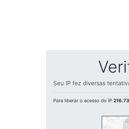
Ver
Seu IP fez diversas tentati
Para liberar o acesso
do IP
216.73