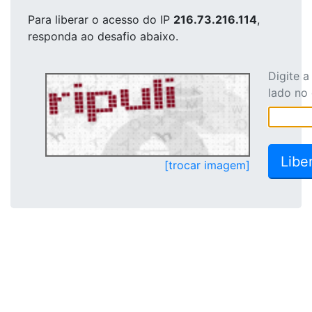
Para liberar o acesso
do IP
216.73.216.114
,
responda ao desafio abaixo.
Digite 
lado no
[trocar imagem]