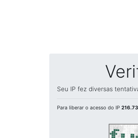
Ver
Seu IP fez diversas tentati
Para liberar o acesso
do IP
216.73