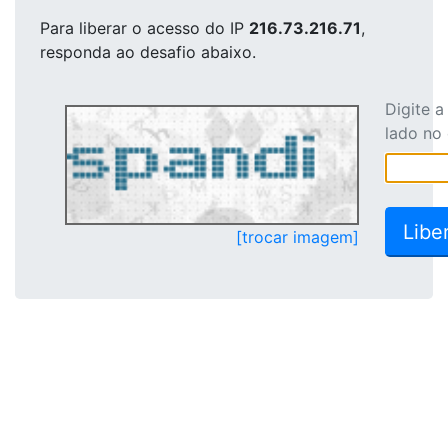
Para liberar o acesso
do IP
216.73.216.71
,
responda ao desafio abaixo.
Digite 
lado no
[trocar imagem]